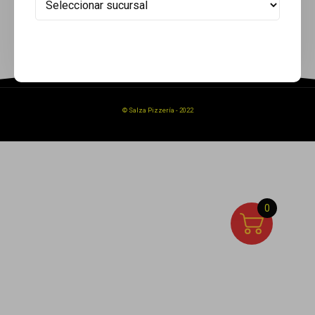
© Salza Pizzería - 2022
0